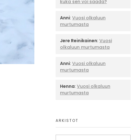
kuka sen voi saada?
Anni
:
Vuosi olkaluun
murtumasta
Jere Reinikainen
:
Vuosi
olkaluun murtumasta
Anni
:
Vuosi olkaluun
murtumasta
Henna
:
Vuosi olkaluun
murtumasta
ARKISTOT