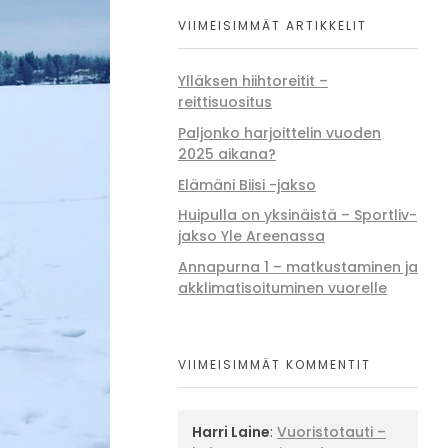
VIIMEISIMMÄT ARTIKKELIT
Ylläksen hiihtoreitit –
reittisuositus
Paljonko harjoittelin vuoden
2025 aikana?
Elämäni Biisi -jakso
Huipulla on yksinäistä – Sportliv-
jakso Yle Areenassa
Annapurna 1 – matkustaminen ja
akklimatisoituminen vuorelle
VIIMEISIMMÄT KOMMENTIT
Harri Laine
:
Vuoristotauti –