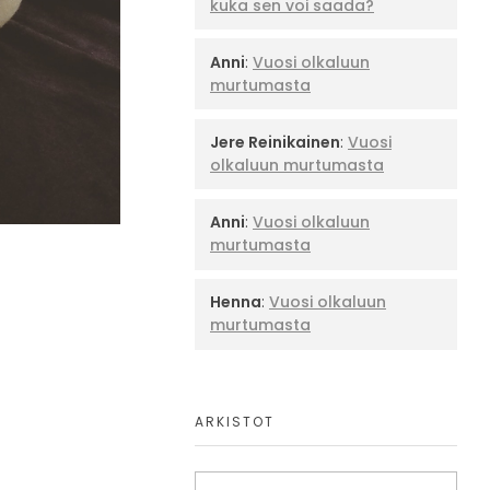
kuka sen voi saada?
Anni
:
Vuosi olkaluun
murtumasta
Jere Reinikainen
:
Vuosi
olkaluun murtumasta
Anni
:
Vuosi olkaluun
murtumasta
Henna
:
Vuosi olkaluun
murtumasta
ARKISTOT