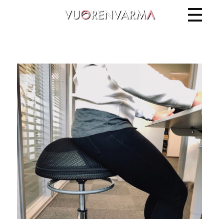
Vuorenvarma