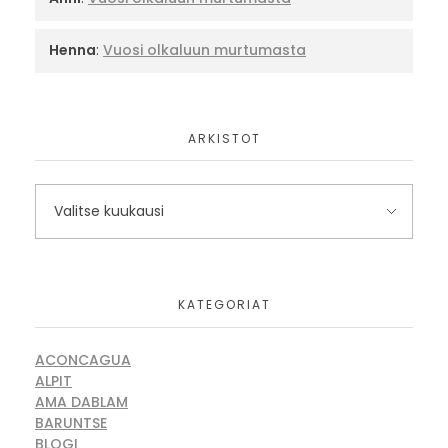
Henna
:
Vuosi olkaluun murtumasta
ARKISTOT
KATEGORIAT
ACONCAGUA
ALPIT
AMA DABLAM
BARUNTSE
BLOGI