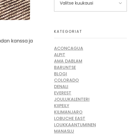
KATEGORIAT
udan kanssa ja
ACONCAGUA
ALPIT
AMA DABLAM
BARUNTSE
BLOGI
COLORADO
DENALI
EVEREST
JOULUKALENTERI
KIIPEILY
KILIMANJARO
LOBUCHE EAST
LOUKKAANTUMINEN
MANASLU