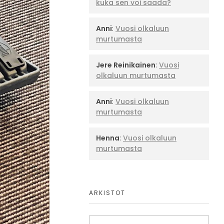
kuka sen voi saada?
Anni
:
Vuosi olkaluun
murtumasta
Jere Reinikainen
:
Vuosi
olkaluun murtumasta
Anni
:
Vuosi olkaluun
murtumasta
Henna
:
Vuosi olkaluun
murtumasta
ARKISTOT