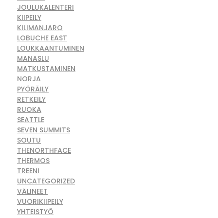
JOULUKALENTERI
KIIPEILY
KILIMANJARO
LOBUCHE EAST
LOUKKAANTUMINEN
MANASLU
MATKUSTAMINEN
NORJA
PYÖRÄILY
RETKEILY
RUOKA
SEATTLE
SEVEN SUMMITS
SOUTU
THENORTHFACE
THERMOS
TREENI
UNCATEGORIZED
VÄLINEET
VUORIKIIPEILY
YHTEISTYÖ