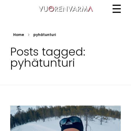
Vuorenvarma
Home
pyhätunturi
Posts tagged:
pyhätunturi