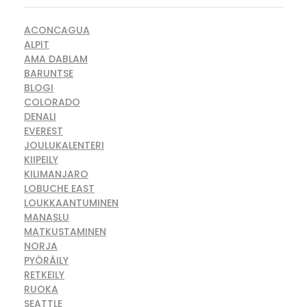
ACONCAGUA
ALPIT
AMA DABLAM
BARUNTSE
BLOGI
COLORADO
DENALI
EVEREST
JOULUKALENTERI
KIIPEILY
KILIMANJARO
LOBUCHE EAST
LOUKKAANTUMINEN
MANASLU
MATKUSTAMINEN
NORJA
PYÖRÄILY
RETKEILY
RUOKA
SEATTLE