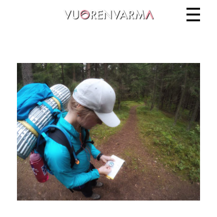
Vuorenvarma