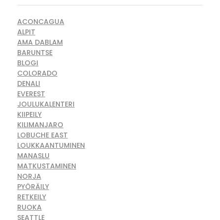
ACONCAGUA
ALPIT
AMA DABLAM
BARUNTSE
BLOGI
COLORADO
DENALI
EVEREST
JOULUKALENTERI
KIIPEILY
KILIMANJARO
LOBUCHE EAST
LOUKKAANTUMINEN
MANASLU
MATKUSTAMINEN
NORJA
PYÖRÄILY
RETKEILY
RUOKA
SEATTLE