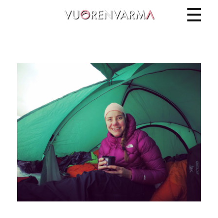
Vuorenvarma