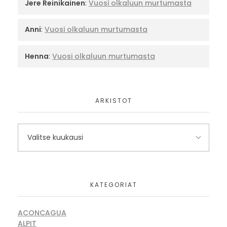
Jere Reinikainen
:
Vuosi olkaluun murtumasta
Anni
:
Vuosi olkaluun murtumasta
Henna
:
Vuosi olkaluun murtumasta
ARKISTOT
KATEGORIAT
ACONCAGUA
ALPIT