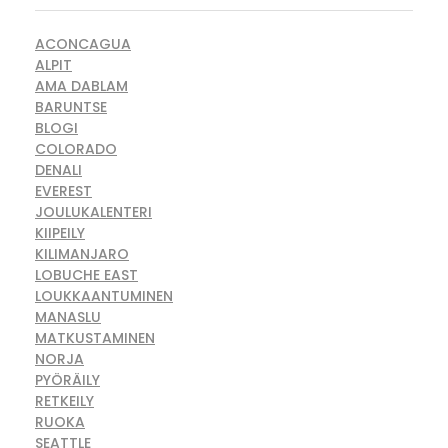
ACONCAGUA
ALPIT
AMA DABLAM
BARUNTSE
BLOGI
COLORADO
DENALI
EVEREST
JOULUKALENTERI
KIIPEILY
KILIMANJARO
LOBUCHE EAST
LOUKKAANTUMINEN
MANASLU
MATKUSTAMINEN
NORJA
PYÖRÄILY
RETKEILY
RUOKA
SEATTLE