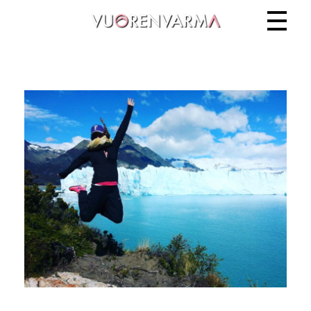
Vuorenvarma