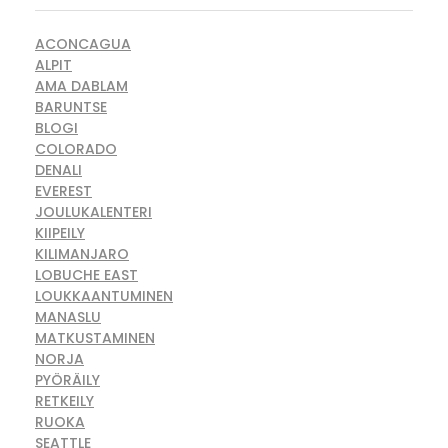
ACONCAGUA
ALPIT
AMA DABLAM
BARUNTSE
BLOGI
COLORADO
DENALI
EVEREST
JOULUKALENTERI
KIIPEILY
KILIMANJARO
LOBUCHE EAST
LOUKKAANTUMINEN
MANASLU
MATKUSTAMINEN
NORJA
PYÖRÄILY
RETKEILY
RUOKA
SEATTLE