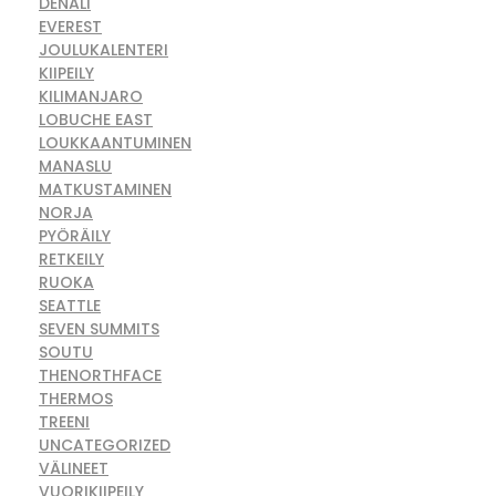
DENALI
EVEREST
JOULUKALENTERI
KIIPEILY
KILIMANJARO
LOBUCHE EAST
LOUKKAANTUMINEN
MANASLU
MATKUSTAMINEN
NORJA
PYÖRÄILY
RETKEILY
RUOKA
SEATTLE
SEVEN SUMMITS
SOUTU
THENORTHFACE
THERMOS
TREENI
UNCATEGORIZED
VÄLINEET
VUORIKIIPEILY