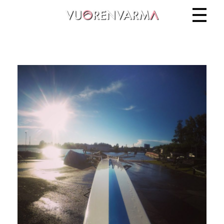
Vuorenvarma