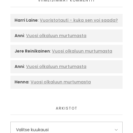
VIIMEISIMMÄT KOMMENTIT
Harri Laine
:
Vuoristotauti – kuka sen voi saada?
Anni
:
Vuosi olkaluun murtumasta
Jere Reinikainen
:
Vuosi olkaluun murtumasta
Anni
:
Vuosi olkaluun murtumasta
Henna
:
Vuosi olkaluun murtumasta
ARKISTOT