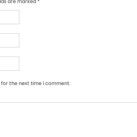
elds are marked *
 for the next time I comment.