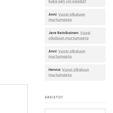
kuka sen voi saada?
Anni
:
Vuosi olkaluun
murtumasta
Jere Reinikainen
:
Vuosi
olkaluun murtumasta
Anni
:
Vuosi olkaluun
murtumasta
Henna
:
Vuosi olkaluun
murtumasta
ARKISTOT