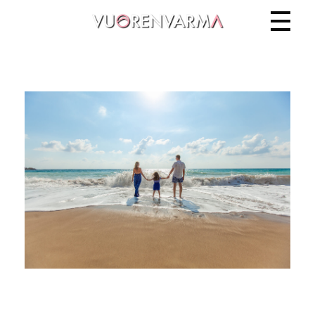
Vuorenvarma