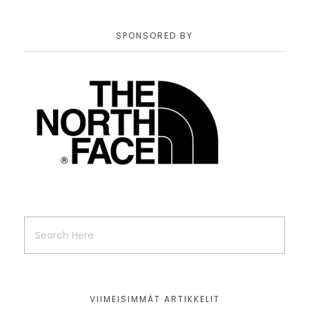
SPONSORED BY
VIIMEISIMMÄT ARTIKKELIT