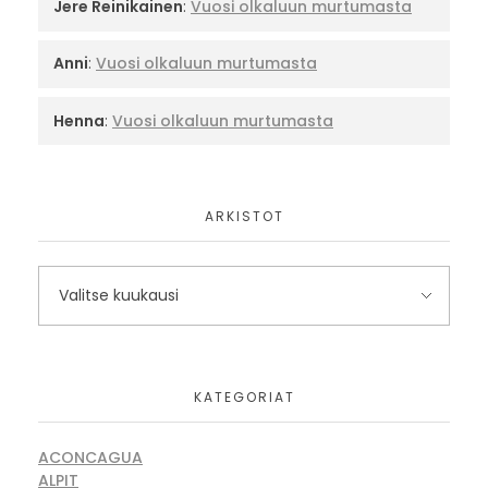
Jere Reinikainen
:
Vuosi olkaluun murtumasta
Anni
:
Vuosi olkaluun murtumasta
Henna
:
Vuosi olkaluun murtumasta
ARKISTOT
KATEGORIAT
ACONCAGUA
ALPIT