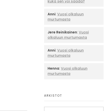
kuka sen voi saada?
Anni
:
Vuosi olkaluun
murtumasta
Jere Reinikainen
:
Vuosi
olkaluun murtumasta
Anni
:
Vuosi olkaluun
murtumasta
Henna
:
Vuosi olkaluun
murtumasta
ARKISTOT