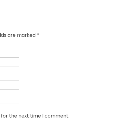
elds are marked *
 for the next time I comment.