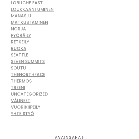
LOBUCHE EAST
LOUKKAANTUMINEN
MANASLU
MATKUSTAMINEN
NORJA
PYÖRÄILY
RETKEILY
RUOKA
SEATTLE
SEVEN SUMMITS
SOUTU
THENORTHFACE
THERMOS
TREENI
UNCATEGORIZED
VÄLINEET
VUORIKIIPEILY
YHTEISTYÖ
AVAINSANAT