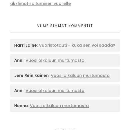
akklimatisoituminen vuorelle
VIIMEISIMMÄT KOMMENTIT
Harri Laine
:
Vuoristotauti – kuka sen voi saada?
Anni
:
Vuosi olkaluun murtumasta
Jere Reinikainen
:
Vuosi olkaluun murtumasta
Anni
:
Vuosi olkaluun murtumasta
Henna
:
Vuosi olkaluun murtumasta