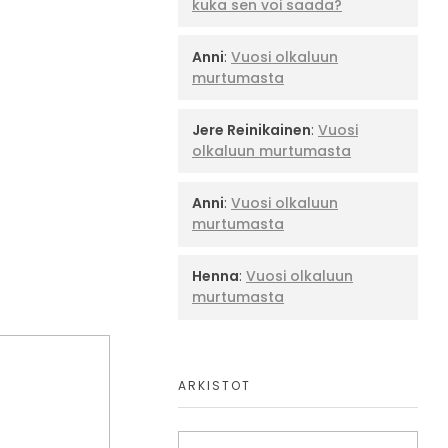
kuka sen voi saada?
Anni
:
Vuosi olkaluun
murtumasta
Jere Reinikainen
:
Vuosi
olkaluun murtumasta
Anni
:
Vuosi olkaluun
murtumasta
Henna
:
Vuosi olkaluun
murtumasta
ARKISTOT