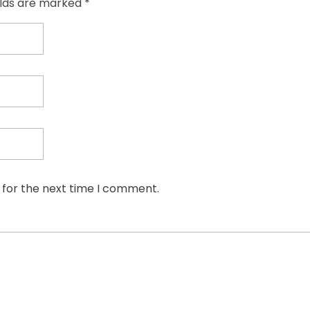
elds are marked *
 for the next time I comment.