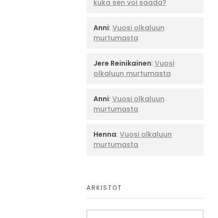
kuka sen voi saada?
Anni
:
Vuosi olkaluun
murtumasta
Jere Reinikainen
:
Vuosi
olkaluun murtumasta
Anni
:
Vuosi olkaluun
murtumasta
Henna
:
Vuosi olkaluun
murtumasta
ARKISTOT