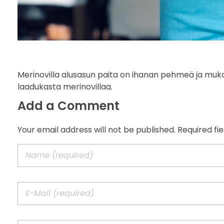
Merinovilla alusasun paita on ihanan pehmeä ja muka
laadukasta merinovillaa.
Add a Comment
Your email address will not be published. Required fi