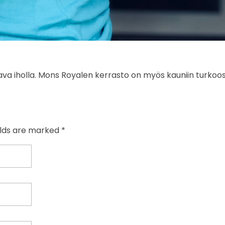
va iholla. Mons Royalen kerrasto on myös kauniin turkoosi
elds are marked *