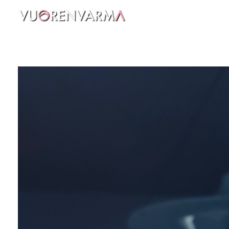
Vuorenvarma