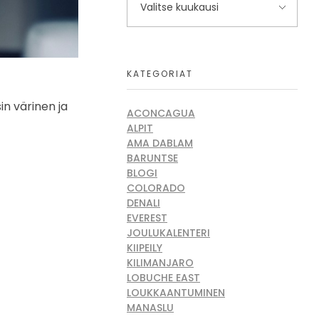
KATEGORIAT
n värinen ja
ACONCAGUA
ALPIT
AMA DABLAM
BARUNTSE
BLOGI
COLORADO
DENALI
EVEREST
JOULUKALENTERI
KIIPEILY
KILIMANJARO
LOBUCHE EAST
LOUKKAANTUMINEN
MANASLU