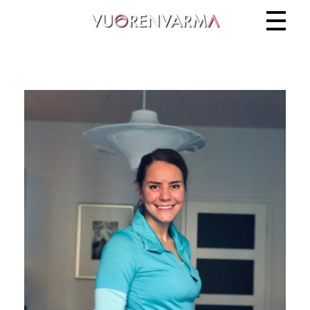
Vuorenvarma