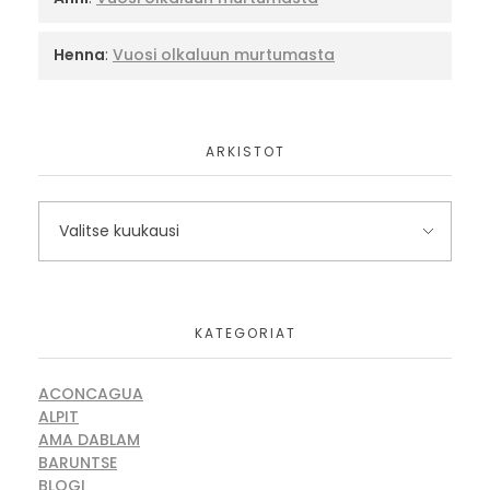
Henna
:
Vuosi olkaluun murtumasta
ARKISTOT
KATEGORIAT
ACONCAGUA
ALPIT
AMA DABLAM
BARUNTSE
BLOGI