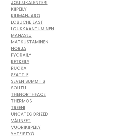
JOULUKALENTERI
KIIPEILY
KILIMANJARO
LOBUCHE EAST
LOUKKAANTUMINEN
MANASLU
MATKUSTAMINEN
NORJA
PYÖRÄILY
RETKEILY
RUOKA
SEATTLE
SEVEN SUMMITS
SOUTU
THENORTHFACE
THERMOS
TREENI
UNCATEGORIZED
VÄLINEET
VUORIKIIPEILY
YHTEISTYÖ