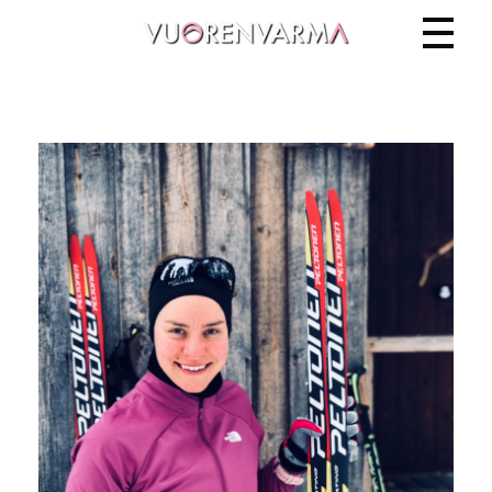
Vuorenvarma