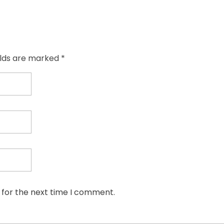
elds are marked *
 for the next time I comment.