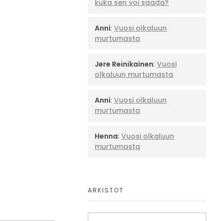
kuka sen voi saada?
Anni
:
Vuosi olkaluun
murtumasta
Jere Reinikainen
:
Vuosi
olkaluun murtumasta
Anni
:
Vuosi olkaluun
murtumasta
Henna
:
Vuosi olkaluun
murtumasta
ARKISTOT