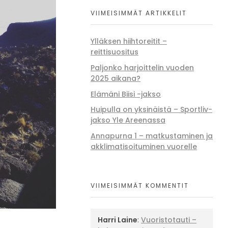
VIIMEISIMMÄT ARTIKKELIT
Ylläksen hiihtoreitit –
reittisuositus
Paljonko harjoittelin vuoden
2025 aikana?
Elämäni Biisi -jakso
Huipulla on yksinäistä – Sportliv-
jakso Yle Areenassa
Annapurna 1 – matkustaminen ja
akklimatisoituminen vuorelle
VIIMEISIMMÄT KOMMENTIT
Harri Laine
:
Vuoristotauti –