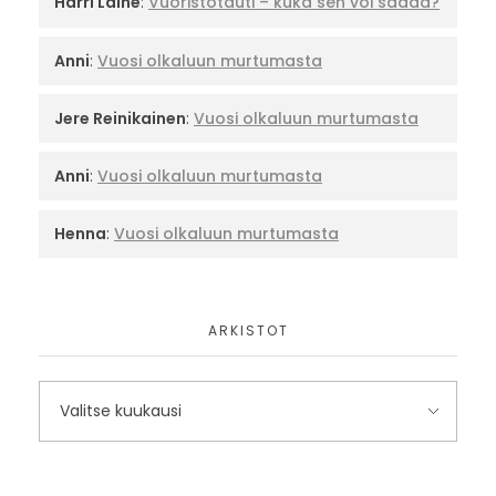
Harri Laine
:
Vuoristotauti – kuka sen voi saada?
Anni
:
Vuosi olkaluun murtumasta
Jere Reinikainen
:
Vuosi olkaluun murtumasta
Anni
:
Vuosi olkaluun murtumasta
Henna
:
Vuosi olkaluun murtumasta
ARKISTOT