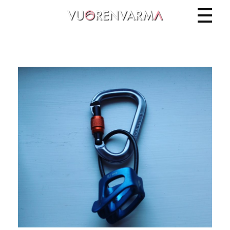
Vuorenvarma