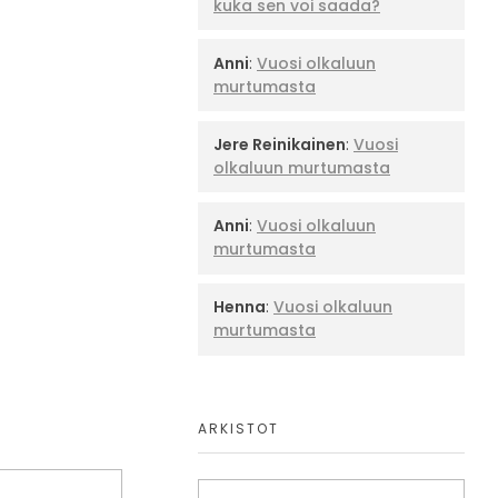
kuka sen voi saada?
Anni
:
Vuosi olkaluun
murtumasta
Jere Reinikainen
:
Vuosi
olkaluun murtumasta
Anni
:
Vuosi olkaluun
murtumasta
Henna
:
Vuosi olkaluun
murtumasta
ARKISTOT