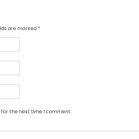
elds are marked *
 for the next time I comment.