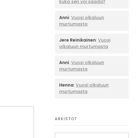
kuka sen voi saada?
Anni
:
Vuosi olkaluun
murtumasta
Jere Reinikainen
:
Vuosi
olkaluun murtumasta
Anni
:
Vuosi olkaluun
murtumasta
Henna
:
Vuosi olkaluun
murtumasta
ARKISTOT