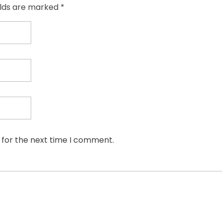
elds are marked *
 for the next time I comment.