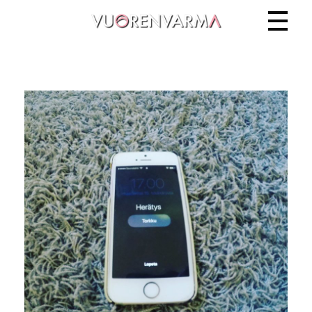
Vuorenvarma