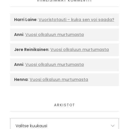
VIIMEISIMMÄT KOMMENTIT
Harri Laine
:
Vuoristotauti – kuka sen voi saada?
Anni
:
Vuosi olkaluun murtumasta
Jere Reinikainen
:
Vuosi olkaluun murtumasta
Anni
:
Vuosi olkaluun murtumasta
Henna
:
Vuosi olkaluun murtumasta
ARKISTOT