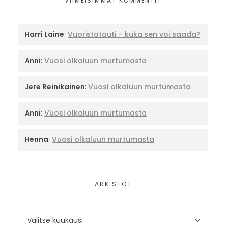
VIIMEISIMMÄT KOMMENTIT
Harri Laine
:
Vuoristotauti – kuka sen voi saada?
Anni
:
Vuosi olkaluun murtumasta
Jere Reinikainen
:
Vuosi olkaluun murtumasta
Anni
:
Vuosi olkaluun murtumasta
Henna
:
Vuosi olkaluun murtumasta
ARKISTOT