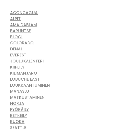
ACONCAGUA
ALPIT
AMA DABLAM
BARUNTSE
BLOGI
COLORADO
DENALI
EVEREST
JOULUKALENTERI
KIIPEILY
KILIMANJARO
LOBUCHE EAST
LOUKKAANTUMINEN
MANASLU
MATKUSTAMINEN
NORJA
PYÖRÄILY
RETKEILY
RUOKA
SEATTLE