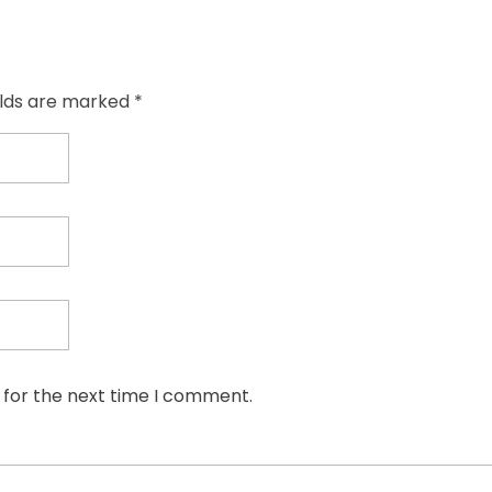
elds are marked *
 for the next time I comment.