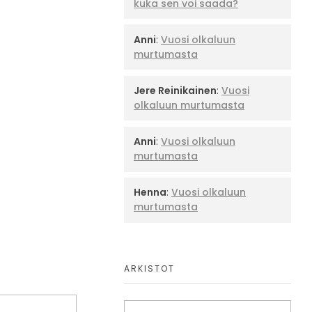
kuka sen voi saada?
Anni
:
Vuosi olkaluun
murtumasta
Jere Reinikainen
:
Vuosi
olkaluun murtumasta
Anni
:
Vuosi olkaluun
murtumasta
Henna
:
Vuosi olkaluun
murtumasta
ARKISTOT