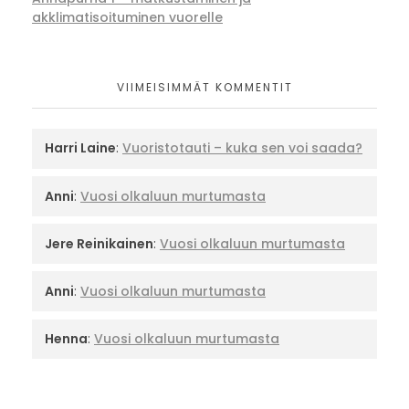
akklimatisoituminen vuorelle
VIIMEISIMMÄT KOMMENTIT
Harri Laine
:
Vuoristotauti – kuka sen voi saada?
Anni
:
Vuosi olkaluun murtumasta
Jere Reinikainen
:
Vuosi olkaluun murtumasta
Anni
:
Vuosi olkaluun murtumasta
Henna
:
Vuosi olkaluun murtumasta