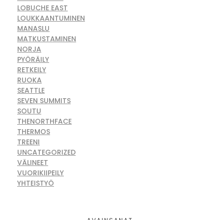
LOBUCHE EAST
LOUKKAANTUMINEN
MANASLU
MATKUSTAMINEN
NORJA
PYÖRÄILY
RETKEILY
RUOKA
SEATTLE
SEVEN SUMMITS
SOUTU
THENORTHFACE
THERMOS
TREENI
UNCATEGORIZED
VÄLINEET
VUORIKIIPEILY
YHTEISTYÖ