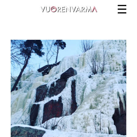
Vuorenvarma