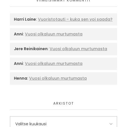
VIIMEISIMMÄT KOMMENTIT
Harri Laine
:
Vuoristotauti – kuka sen voi saada?
Anni
:
Vuosi olkaluun murtumasta
Jere Reinikainen
:
Vuosi olkaluun murtumasta
Anni
:
Vuosi olkaluun murtumasta
Henna
:
Vuosi olkaluun murtumasta
ARKISTOT