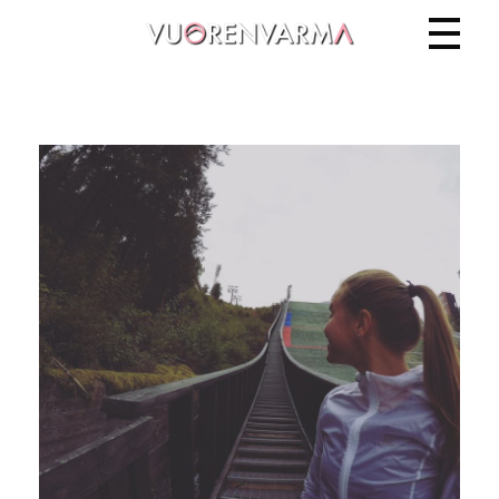
Vuorenvarma