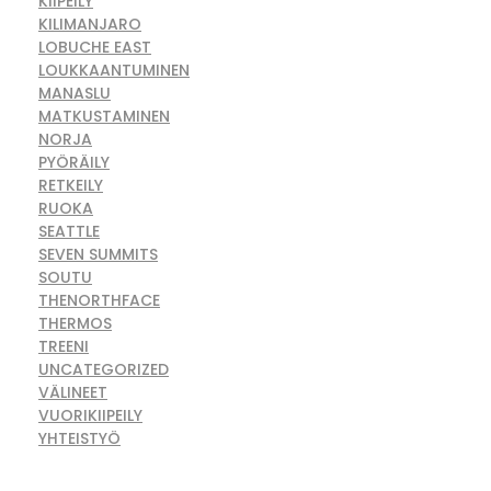
KIIPEILY
KILIMANJARO
LOBUCHE EAST
LOUKKAANTUMINEN
MANASLU
MATKUSTAMINEN
NORJA
PYÖRÄILY
RETKEILY
RUOKA
SEATTLE
SEVEN SUMMITS
SOUTU
THENORTHFACE
THERMOS
TREENI
UNCATEGORIZED
VÄLINEET
VUORIKIIPEILY
YHTEISTYÖ