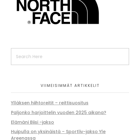
VIIMEISIMMÄT ARTIKKELIT
Ylläksen hiihtoreitit – reittisuositus
Paljonko harjoittelin vuoden 2025 aikana?
Elämäni Biisi -jakso
Huipulla on yksinäistä – Sportliv-jakso Yle
Areenassa