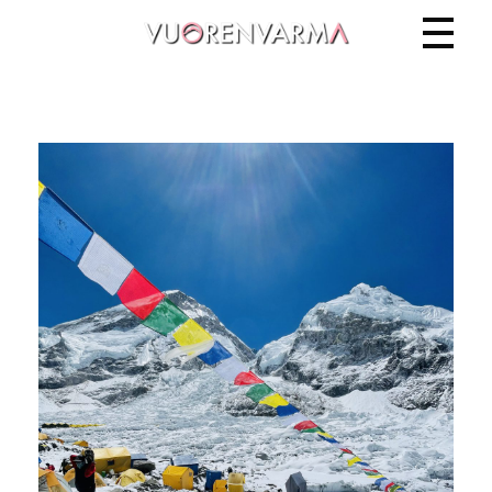
Vuorenvarma