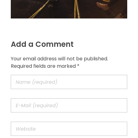
Add a Comment
Your email address will not be published.
Required fields are marked *