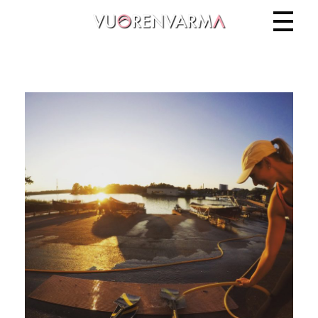
Vuorenvarma