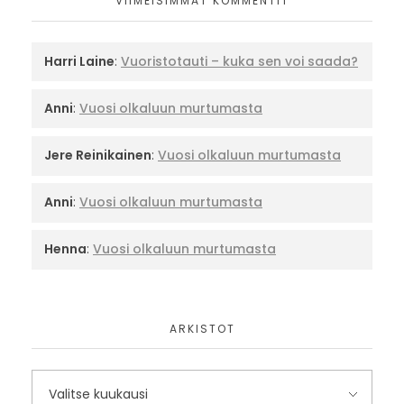
VIIMEISIMMÄT KOMMENTIT
Harri Laine
:
Vuoristotauti – kuka sen voi saada?
Anni
:
Vuosi olkaluun murtumasta
Jere Reinikainen
:
Vuosi olkaluun murtumasta
Anni
:
Vuosi olkaluun murtumasta
Henna
:
Vuosi olkaluun murtumasta
ARKISTOT