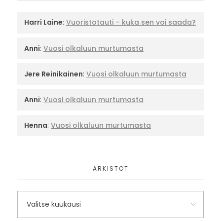
Harri Laine
:
Vuoristotauti – kuka sen voi saada?
Anni
:
Vuosi olkaluun murtumasta
Jere Reinikainen
:
Vuosi olkaluun murtumasta
Anni
:
Vuosi olkaluun murtumasta
Henna
:
Vuosi olkaluun murtumasta
ARKISTOT