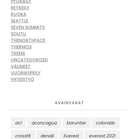
PYÖRÄILY
RETKEILY
RUOKA
SEATTLE
SEVEN SUMMITS
SOUTU
THENORTHFACE
THERMOS
TREENI
UNCATEGORIZED
VÄLINEET
VUORIKIIPEILY
YHTEISTYÖ
AVAINSANAT
acl
aconcagua
baruntse
colorado
crossfit
denali
Everest
everest 2021