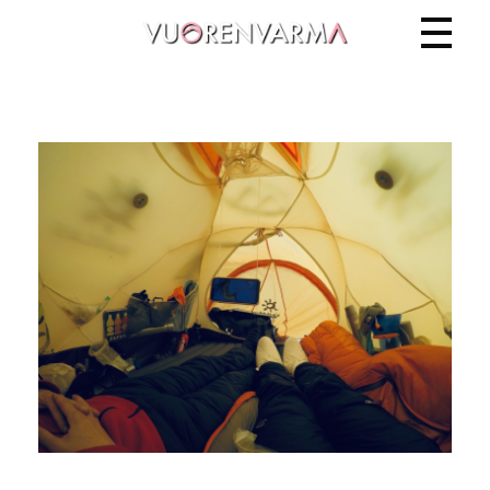
Vuorenvarma