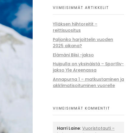
VIIMEISIMMÄT ARTIKKELIT
Ylläksen hiihtoreitit –
reittisuositus
Paljonko harjoittelin vuoden
2025 aikana?
Elämäni Biisi -jakso
Huipulla on yksinäistä – Sportliv-
jakso Yle Areenassa
Annapurna 1 – matkustaminen ja
akklimatisoituminen vuorelle
VIIMEISIMMÄT KOMMENTIT
Harri Laine
:
Vuoristotauti –