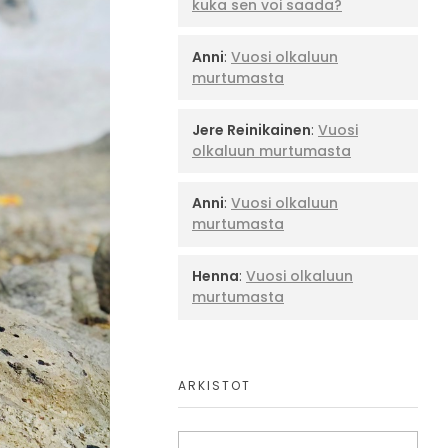
kuka sen voi saada?
Anni
:
Vuosi olkaluun
murtumasta
Jere Reinikainen
:
Vuosi
olkaluun murtumasta
Anni
:
Vuosi olkaluun
murtumasta
Henna
:
Vuosi olkaluun
murtumasta
ARKISTOT