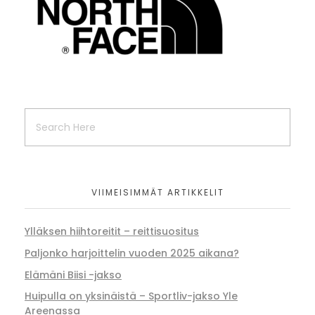
VIIMEISIMMÄT ARTIKKELIT
Ylläksen hiihtoreitit – reittisuositus
Paljonko harjoittelin vuoden 2025 aikana?
Elämäni Biisi -jakso
Huipulla on yksinäistä – Sportliv-jakso Yle
Areenassa