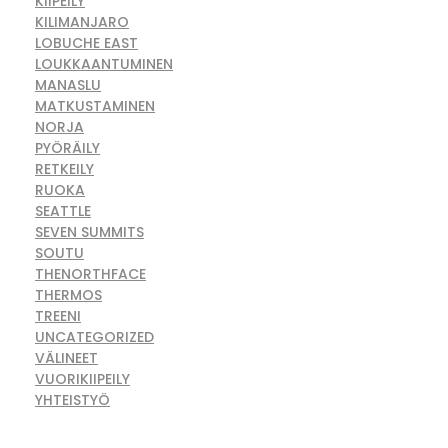
KIIPEILY
KILIMANJARO
LOBUCHE EAST
LOUKKAANTUMINEN
MANASLU
MATKUSTAMINEN
NORJA
PYÖRÄILY
RETKEILY
RUOKA
SEATTLE
SEVEN SUMMITS
SOUTU
THENORTHFACE
THERMOS
TREENI
UNCATEGORIZED
VÄLINEET
VUORIKIIPEILY
YHTEISTYÖ