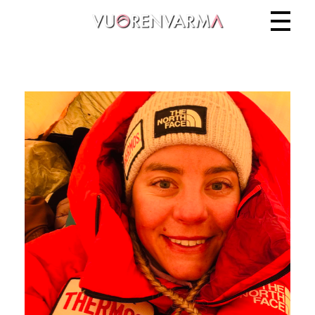
Vuorenvarma