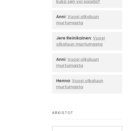
kuka sen voi saada?
Anni
:
Vuosi olkaluun
murtumasta
Jere Reinikainen
:
Vuosi
olkaluun murtumasta
Anni
:
Vuosi olkaluun
murtumasta
Henna
:
Vuosi olkaluun
murtumasta
ARKISTOT