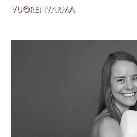
Vuorenvarma