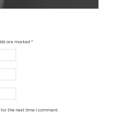
elds are marked *
 for the next time I comment.