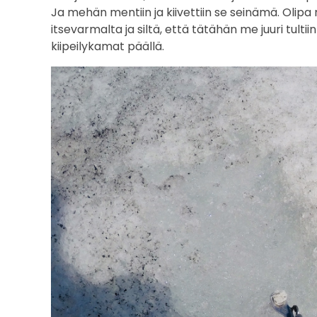
Ja mehän mentiin ja kiivettiin se seinämä. Olip
itsevarmalta ja siltä, että tätähän me juuri tult
kiipeilykamat päällä.