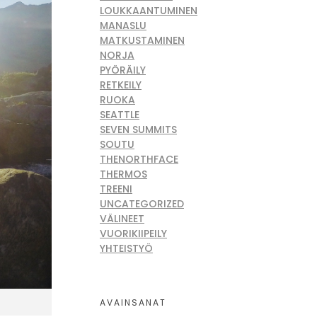
LOUKKAANTUMINEN
MANASLU
MATKUSTAMINEN
NORJA
PYÖRÄILY
RETKEILY
RUOKA
SEATTLE
SEVEN SUMMITS
SOUTU
THENORTHFACE
THERMOS
TREENI
UNCATEGORIZED
VÄLINEET
VUORIKIIPEILY
YHTEISTYÖ
AVAINSANAT