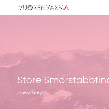
Vuorenvarma
Store Smorstabbtin
Posted on
by