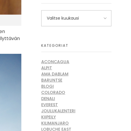
een
llyttävän
KATEGORIAT
ACONCAGUA
ALPIT
AMA DABLAM
BARUNTSE
BLOGI
COLORADO
DENALI
EVEREST
JOULUKALENTERI
KIIPEILY
KILIMANJARO
LOBUCHE EAST