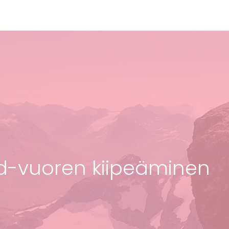
d-vuoren kiipeäminen