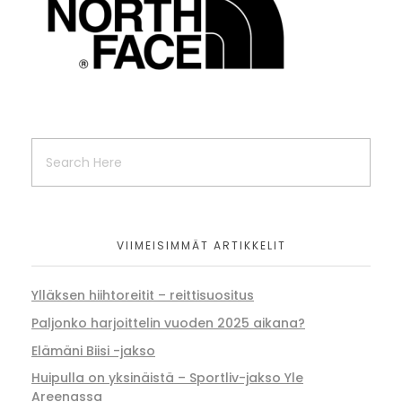
VIIMEISIMMÄT ARTIKKELIT
Ylläksen hiihtoreitit – reittisuositus
Paljonko harjoittelin vuoden 2025 aikana?
Elämäni Biisi -jakso
Huipulla on yksinäistä – Sportliv-jakso Yle
Areenassa