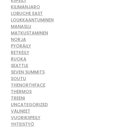
KIIPEILY
KILIMANJARO
LOBUCHE EAST
LOUKKAANTUMINEN
MANASLU
MATKUSTAMINEN
NORJA
PYÖRÄILY
RETKEILY
RUOKA
SEATTLE
SEVEN SUMMITS
SOUTU
THENORTHFACE
THERMOS
TREENI
UNCATEGORIZED
VÄLINEET
VUORIKIIPEILY
YHTEISTYÖ