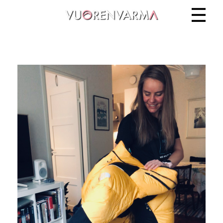
Vuorenvarma