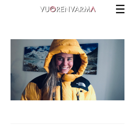
Vuorenvarma