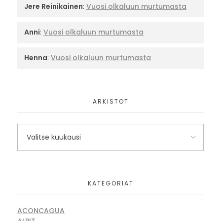
Jere Reinikainen
:
Vuosi olkaluun murtumasta
Anni
:
Vuosi olkaluun murtumasta
Henna
:
Vuosi olkaluun murtumasta
ARKISTOT
KATEGORIAT
ACONCAGUA
ALPIT