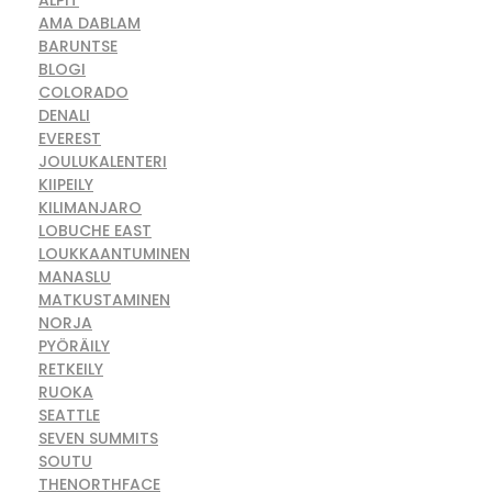
AMA DABLAM
BARUNTSE
BLOGI
COLORADO
DENALI
EVEREST
JOULUKALENTERI
KIIPEILY
KILIMANJARO
LOBUCHE EAST
LOUKKAANTUMINEN
MANASLU
MATKUSTAMINEN
NORJA
PYÖRÄILY
RETKEILY
RUOKA
SEATTLE
SEVEN SUMMITS
SOUTU
THENORTHFACE