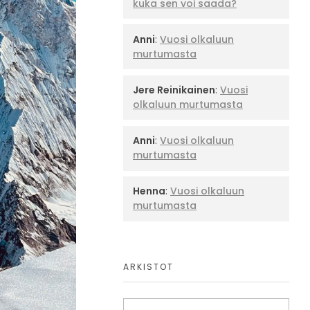
kuka sen voi saada?
Anni
:
Vuosi olkaluun
murtumasta
Jere Reinikainen
:
Vuosi
olkaluun murtumasta
Anni
:
Vuosi olkaluun
murtumasta
Henna
:
Vuosi olkaluun
murtumasta
ARKISTOT