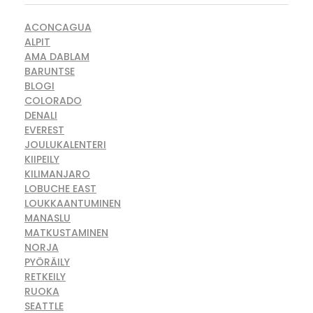
ACONCAGUA
ALPIT
AMA DABLAM
BARUNTSE
BLOGI
COLORADO
DENALI
EVEREST
JOULUKALENTERI
KIIPEILY
KILIMANJARO
LOBUCHE EAST
LOUKKAANTUMINEN
MANASLU
MATKUSTAMINEN
NORJA
PYÖRÄILY
RETKEILY
RUOKA
SEATTLE