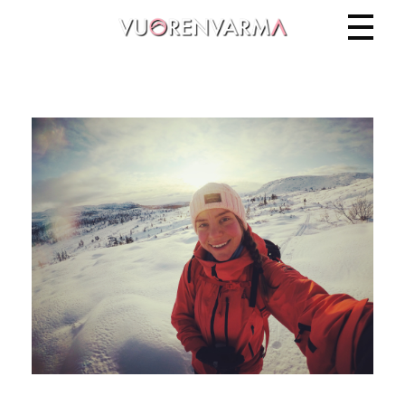
Vuorenvarma