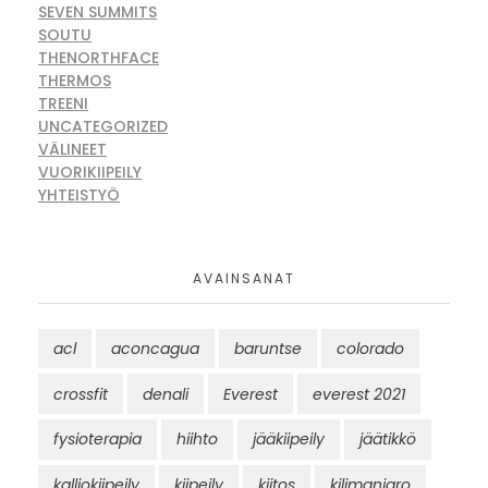
SEVEN SUMMITS
SOUTU
THENORTHFACE
THERMOS
TREENI
UNCATEGORIZED
VÄLINEET
VUORIKIIPEILY
YHTEISTYÖ
AVAINSANAT
acl
aconcagua
baruntse
colorado
crossfit
denali
Everest
everest 2021
fysioterapia
hiihto
jääkiipeily
jäätikkö
kalliokiipeily
kiipeily
kiitos
kilimanjaro