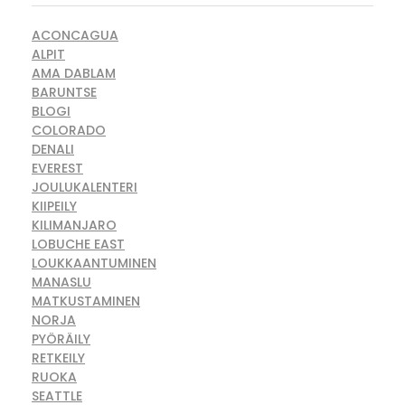
ACONCAGUA
ALPIT
AMA DABLAM
BARUNTSE
BLOGI
COLORADO
DENALI
EVEREST
JOULUKALENTERI
KIIPEILY
KILIMANJARO
LOBUCHE EAST
LOUKKAANTUMINEN
MANASLU
MATKUSTAMINEN
NORJA
PYÖRÄILY
RETKEILY
RUOKA
SEATTLE