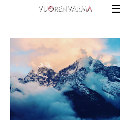
Vuorenvarma