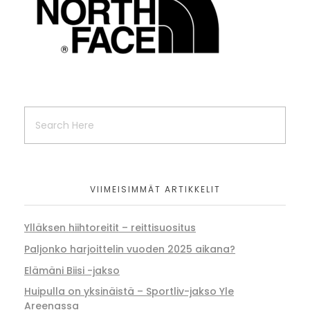
VIIMEISIMMÄT ARTIKKELIT
Ylläksen hiihtoreitit – reittisuositus
Paljonko harjoittelin vuoden 2025 aikana?
Elämäni Biisi -jakso
Huipulla on yksinäistä – Sportliv-jakso Yle
Areenassa