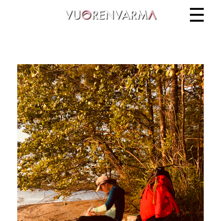
Vuorenvarma