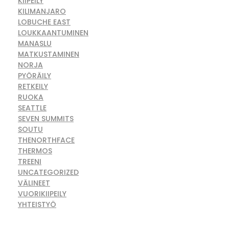
KIIPEILY
KILIMANJARO
LOBUCHE EAST
LOUKKAANTUMINEN
MANASLU
MATKUSTAMINEN
NORJA
PYÖRÄILY
RETKEILY
RUOKA
SEATTLE
SEVEN SUMMITS
SOUTU
THENORTHFACE
THERMOS
TREENI
UNCATEGORIZED
VÄLINEET
VUORIKIIPEILY
YHTEISTYÖ