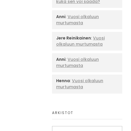
kuka sen voi saada?
Anni
:
Vuosi olkaluun
murtumasta
Jere Reinikainen
:
Vuosi
olkaluun murtumasta
Anni
:
Vuosi olkaluun
murtumasta
Henna
:
Vuosi olkaluun
murtumasta
ARKISTOT