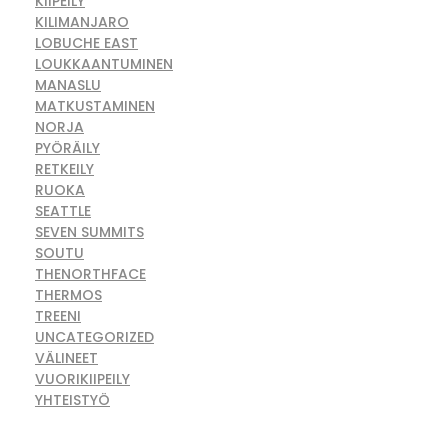
KIIPEILY
KILIMANJARO
LOBUCHE EAST
LOUKKAANTUMINEN
MANASLU
MATKUSTAMINEN
NORJA
PYÖRÄILY
RETKEILY
RUOKA
SEATTLE
SEVEN SUMMITS
SOUTU
THENORTHFACE
THERMOS
TREENI
UNCATEGORIZED
VÄLINEET
VUORIKIIPEILY
YHTEISTYÖ