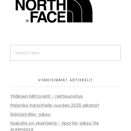
VIIMEISIMMÄT ARTIKKELIT
Ylläksen hiihtoreitit – reittisuositus
Paljonko harjoittelin vuoden 2025 aikana?
Elämäni Biisi -jakso
Huipulla on yksinäistä – Sportliv-jakso Yle
Areenassa