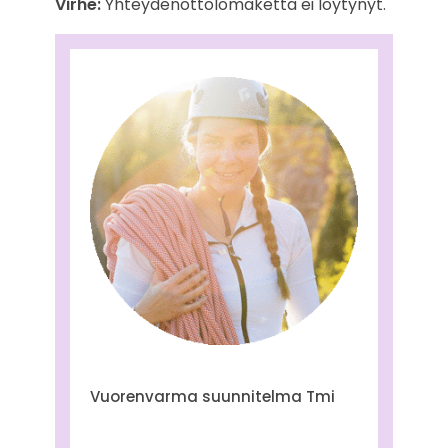
Virhe:
Yhteydenottolomaketta ei löytynyt.
Vuorenvarma suunnitelma Tmi